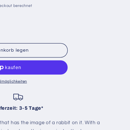
eckout berechnet
enkorb legen
lmöglichkeiten
ferzeit: 3-5 Tage*
that has the image of a rabbit on it. With a