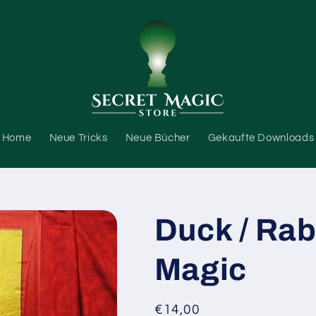
Home
Neue Tricks
Neue Bücher
Gekaufte Downloads
Duck / Rabb
Magic
Normaler
€14,00