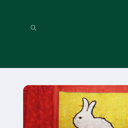
Direkt
zum
Inhalt
Zu
Produktinformationen
springen