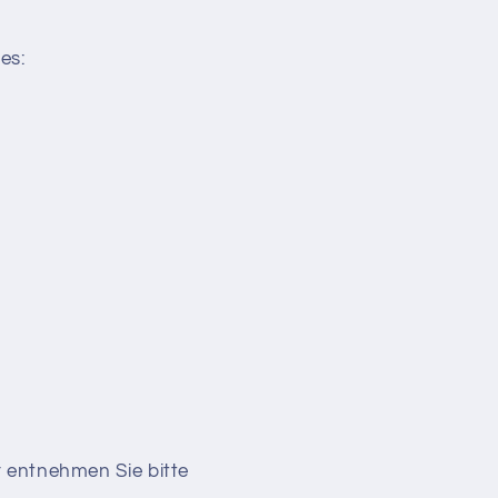
es:
r entnehmen Sie bitte