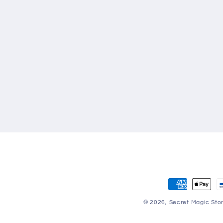
Zahlungsmet
© 2026,
Secret Magic Sto