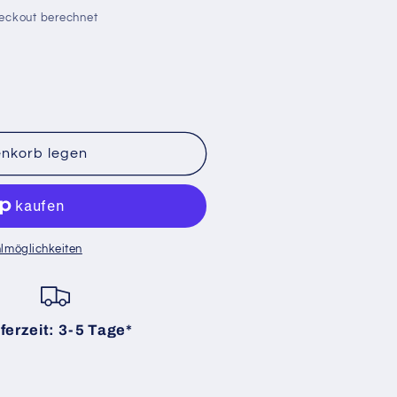
eckout berechnet
enkorb legen
lmöglichkeiten
;s
ferzeit: 3-5 Tage*