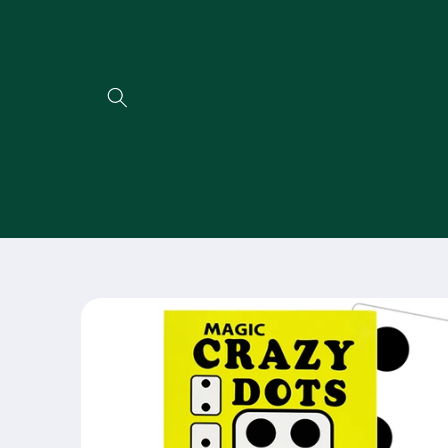
Direkt
zum
Inhalt
Zu
Produktinformationen
springen