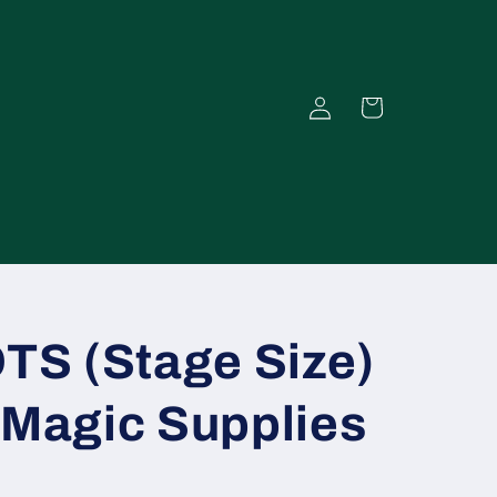
Einloggen
Warenkorb
S (Stage Size)
 Magic Supplies