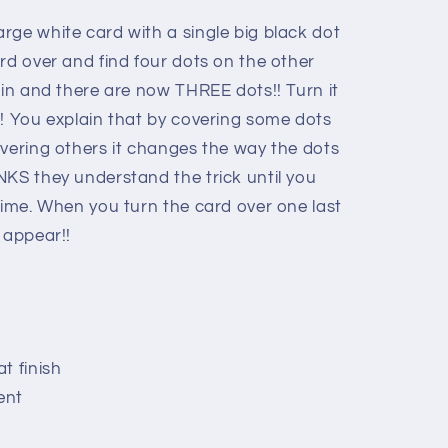
rge white card with a single big black dot
rd over and find four dots on the other
ain and there are now THREE dots!! Turn it
s! You explain that by covering some dots
overing others it changes the way the dots
NKS they understand the trick until you
time. When you turn the card over one last
 appear!!
t finish
ent