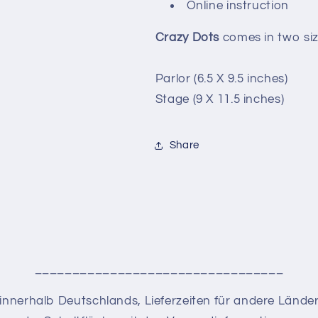
Online instruction
Crazy Dots
comes in two siz
Parlor (6.5 X 9.5 inches)
Stage (9 X 11.5 inches)
Share
_________________________________
en innerhalb Deutschlands, Lieferzeiten für andere Lände