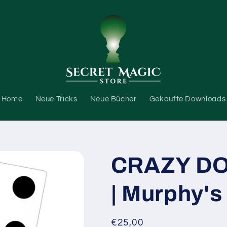
Home
Neue Tricks
Neue Bücher
Gekaufte Downloads
CRAZY DOT
| Murphy's
Normaler
€25,00