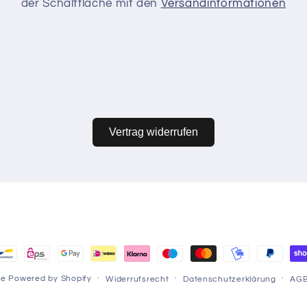
der Schaltfläche mit den
Versandinformationen
Vertrag widerrufen
hoden
re
Powered by Shopify
Widerrufsrecht
Datenschutzerklärung
AG