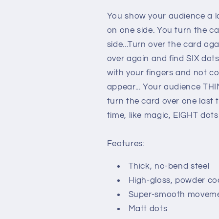
You show your audience a la
on one side. You turn the ca
side...Turn over the card ag
over again and find SIX dot
with your fingers and not c
appear... Your audience THI
turn the card over one last 
time, like magic, EIGHT dots
Features:
Thick, no-bend steel
High-gloss, powder coa
Super-smooth movem
Matt dots