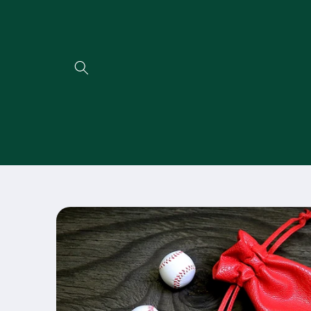
Direkt
zum
Inhalt
Zu
Produktinformationen
springen