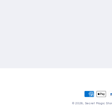
Zahlungsmet
© 2026,
Secret Magic Sto