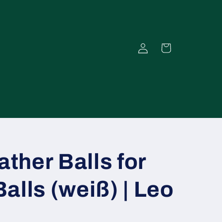
Einloggen
Warenkorb
ather Balls for
alls (weiß) | Leo