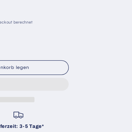
eckout berechnet
enkorb legen
ferzeit: 3-5 Tage*