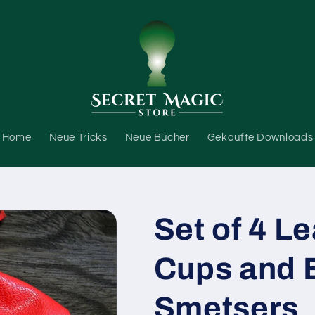
Home
Neue Tricks
Neue Bücher
Gekaufte Downloads
Set of 4 Le
Cups and B
Smetsers