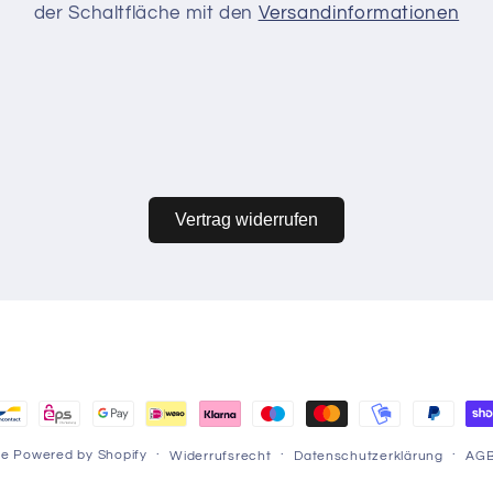
der Schaltfläche mit den
Versandinformationen
Vertrag widerrufen
hoden
re
Powered by Shopify
Widerrufsrecht
Datenschutzerklärung
AG