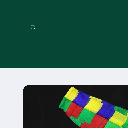
Direkt
zum
Inhalt
Zu
Produktinformationen
springen