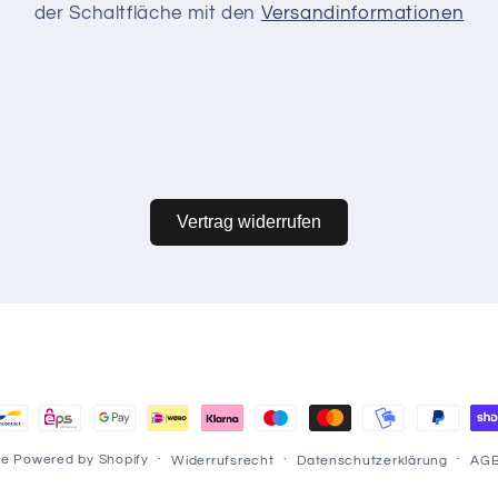
der Schaltfläche mit den
Versandinformationen
Vertrag widerrufen
hoden
re
Powered by Shopify
Widerrufsrecht
Datenschutzerklärung
AG