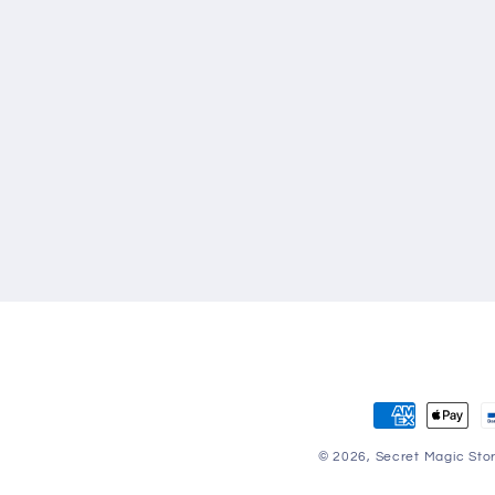
Zahlungsmet
© 2026,
Secret Magic Sto