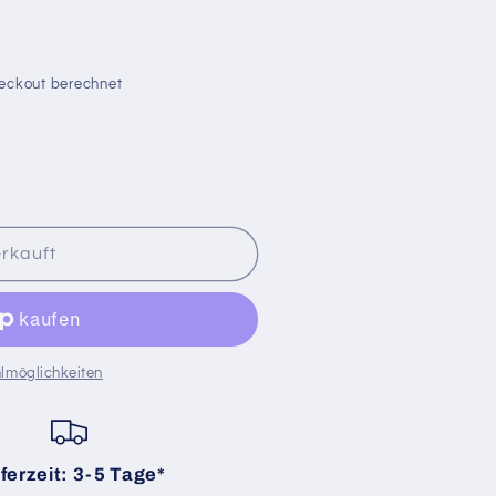
eckout berechnet
rkauft
lmöglichkeiten
ferzeit: 3-5 Tage*