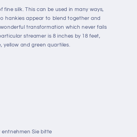
 fine silk. This can be used in many ways,
two hankies appear to blend together and
wonderful transformation which never fails
articular streamer is 8 inches by 18 feet,
e, yellow and green quartiles.
r entnehmen Sie bitte