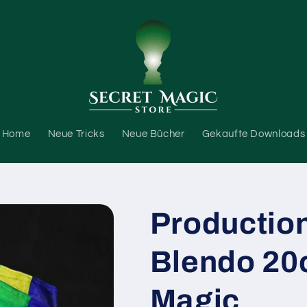
Home
Neue Tricks
Neue Bücher
Gekaufte Downloads
Productio
Blendo 20c
Magic