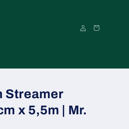
Einloggen
Warenkorb
n Streamer
m x 5,5m | Mr.