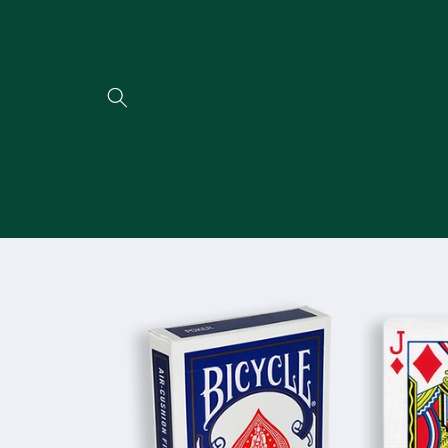
Direkt
zum
Inhalt
Zu
Produktinformationen
springen