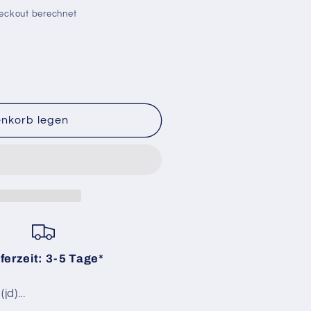
eckout berechnet
enkorb legen
ferzeit: 3-5 Tage*
d)...