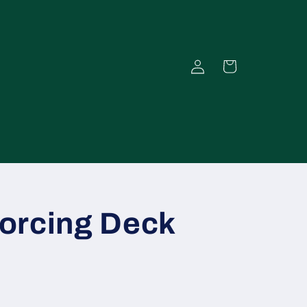
Einloggen
Warenkorb
orcing Deck