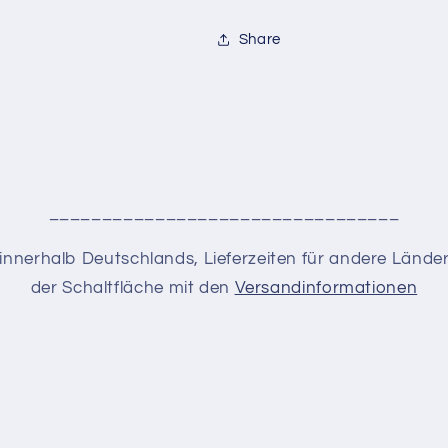
Share
_________________________________
en innerhalb Deutschlands, Lieferzeiten für andere Lände
der Schaltfläche mit den
Versandinformationen