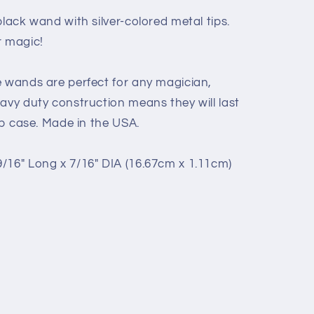
black wand with silver-colored metal tips.
r magic!
e wands are perfect for any magician,
avy duty construction means they will last
lip case. Made in the USA.
/16" Long x 7/16" DIA (16.67cm x 1.11cm)