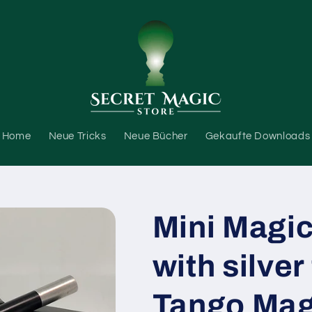
Home
Neue Tricks
Neue Bücher
Gekaufte Downloads
Mini Magic
with silver
Tango Mag