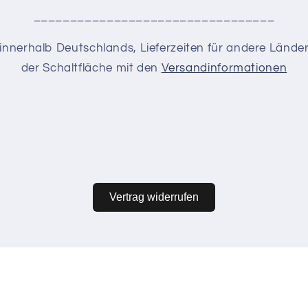
_________________________________
en innerhalb Deutschlands, Lieferzeiten für andere Lände
der Schaltfläche mit den
Versandinformationen
Vertrag widerrufen