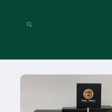
Direkt
zum
Inhalt
Zu
Produktinformationen
springen