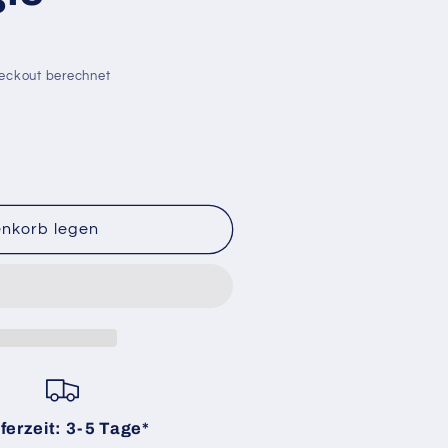
eckout berechnet
enkorb legen
ferzeit: 3-5 Tage*